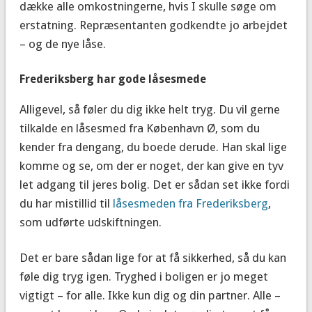
dække alle omkostningerne, hvis I skulle søge om
erstatning. Repræsentanten godkendte jo arbejdet
– og de nye låse.
Frederiksberg har gode låsesmede
Alligevel, så føler du dig ikke helt tryg. Du vil gerne
tilkalde en låsesmed fra København Ø, som du
kender fra dengang, du boede derude. Han skal lige
komme og se, om der er noget, der kan give en tyv
let adgang til jeres bolig. Det er sådan set ikke fordi
du har mistillid til
låsesmeden fra Frederiksberg
,
som udførte udskiftningen.
Det er bare sådan lige for at få sikkerhed, så du kan
føle dig tryg igen. Tryghed i boligen er jo meget
vigtigt – for alle. Ikke kun dig og din partner. Alle –