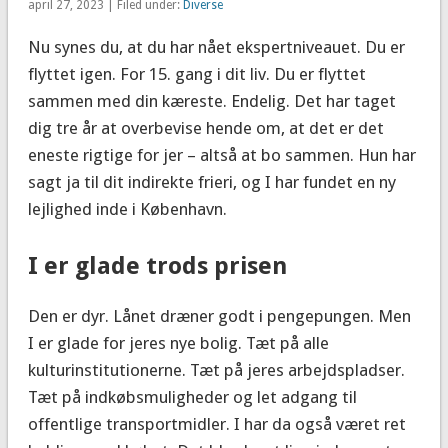
april 27, 2023 | Filed under:
Diverse
Nu synes du, at du har nået ekspertniveauet. Du er
flyttet igen. For 15. gang i dit liv. Du er flyttet
sammen med din kæreste. Endelig. Det har taget
dig tre år at overbevise hende om, at det er det
eneste rigtige for jer – altså at bo sammen. Hun har
sagt ja til dit indirekte frieri, og I har fundet en ny
lejlighed inde i København.
I er glade trods prisen
Den er dyr. Lånet dræner godt i pengepungen. Men
I er glade for jeres nye bolig. Tæt på alle
kulturinstitutionerne. Tæt på jeres arbejdspladser.
Tæt på indkøbsmuligheder og let adgang til
offentlige transportmidler. I har da også været ret