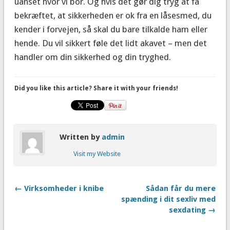
uanset hvor vi bor. Og hvis det gør dig tryg at få
bekræftet, at sikkerheden er ok fra en låsesmed, du
kender i forvejen, så skal du bare tilkalde ham eller
hende. Du vil sikkert føle det lidt akavet – men det
handler om din sikkerhed og din tryghed.
Did you like this article? Share it with your friends!
Written by
admin
Visit my Website
← Virksomheder i knibe
Sådan får du mere
spænding i dit sexliv med
sexdating →